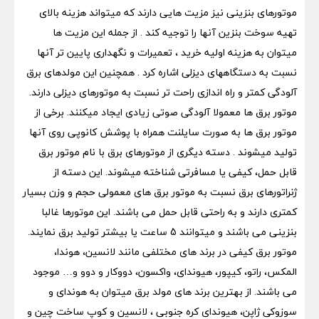
موتورهای بنزینی نیز مزیت هایی دارند که میتواند هزینه بالای
تهیه سوخت بنزین آنها را توجیه کند . از جمله این مزیت ها
میتوان به هزینه اولیه خرید ، تعمیرات و نگهداری پایین تر آنها
نسبت به دستگاههای دیزلی اشاره کرد . همچنین این مولدهای برق
آلودگی کمتر و راه اندازی راحت تر نسبت به موتورهای دیزلی دارند.
موتور برق ها معمولا آلودگی صوتی زیادی ایجاد میکنند. برخی از
موتور برق ها به صورت سایلنت همراه با پوشش کانوپی روی آنها
تولید میشوند . دسته دیگری از موتورهای برق با نام موتور برق
قابل حمل، کیفی یا مسافرتی شناخته میشوند. این دسته از
ژنراتورهای برق نسبت به موتور برق های معمولی حجم و وزن بسیار
کمتری دارند و به راحتی قابل حمل می باشند. این موتورها غالبا
بنزینی می باشند و میتوانند 5 ساعت یا بیشتر تولید برق نمایند.
موتور برق کیفی در برند های مختلفی مانند لانسین، هوندا،
المکس، راتو، کیپور، هیوندای، واکسون، دووکار و دوو و… موجود
می باشند. از بهترین برند های مولد برق میتوان به هوندای و
سوزوکی ژاپن، هیوندای کره جنوبی ، لانسین و کوپ ساخت چین و