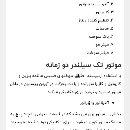
آلترناتور یا جنراتور
کاربراتور
تنظیم کننده ولتاژ
ساسات
باک سوخت
فیتر هوا
فیلتر سوخت
موتور تک سیلندر دو زمانه
با استفاده ازسیستم احتراق سوختهای فسیلی ماننده بنزین و
گازوئیل و گاز را سوزانده و باعث بحرکت در آوردن پیستون در داخل
موتور میشود و تولید انرژی مکانیکی میکند.
آلترناتور یا ژنراتور
بخشی از موتور برق می باشد که در قسمت انتهایی با چند پیچ به
میلمگ موتور کوپل میشود و انرژی مکانیکی تولید شده به وسیله