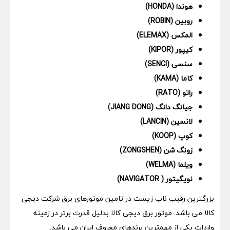
هوندا (HONDA)
روبین (ROBIN)
المکس (ELEMAX)
کیپور (KIPOR)
سنسی (SENCI)
کاما (KAMA)
راتو (RATO)
جیانگ دانگ (JIANG DONG)
لانسین (LANCIN)
کوپ (KOOP)
زونگ شن (ZONGSHEN)
ویلما (WELMA)
نویگیتور ( NAVIGATOR)
بزرگترین رقیب ناب زیست در تامین موتورهای برق شرکت دیجی
کالا می باشد. موتور برق دیجی کالا بدلیل قدرت برتر در زمینه
واردات یکی از مهمترین برندهای معروف ایران می باشد.