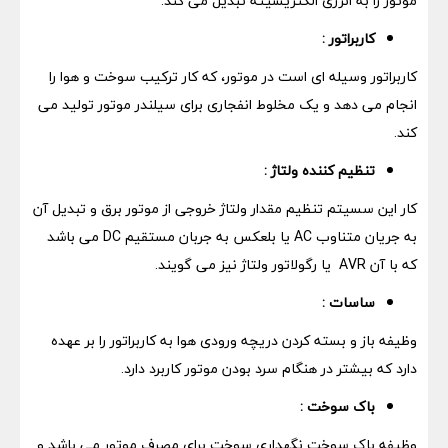
موتور را به انرژی الکتریسیته تبدیل می کند.
کاربراتور :
کاربراتور وسیله ای است در موتور، که کار ترکیب سوخت و هوا را
انجام می دهد و یک مخلوط انفجاری برای سیلندر موتور تولید می
کند.
تنظیم کننده ولتاژ :
کار این سسیتم تنظیم مقدار ولتاژ خروجی از موتور برق و تبدیل آن
به جریان متناوب AC یا بلعکس به جربان مستقیم DC می باشد
که با آن AVR یا رگولاتور ولتاژ نیز می گویند.
ساسات :
وظیفه باز و بسته کردن دریچه ورودی هوا به کاربراتور را بر عهده
دارد که بیشتر در هنگام سرد بودن موتور کاربرد دارد.
باک سوخت :
وظیفه باک سوخت نگهداری سوخت برای مصرف موتور می باشد و