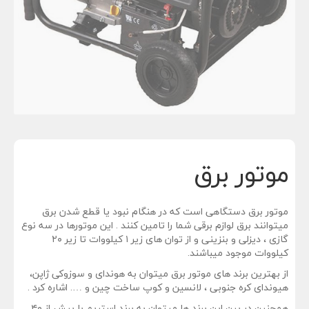
n
موتور برق
‌موتور برق دستگاهی است که در هنگام نبود یا قطع شدن برق
میتوانند برق لوازم برقی شما را تامین کنند . این موتورها در سه نوع
گازی ، دیزلی و بنزینی و از توان های زیر ۱ کیلووات تا زیر ۲۰
کیلووات موجود میباشند.
از بهترین برند های موتور برق میتوان به هوندای و سوزوکی ژاپن،
هیوندای کره جنوبی ، لانسین و کوپ ساخت چین و …. اشاره کرد .
همچنین در بین این برند ها میتوان به برند استریم با بیش از ۴۰