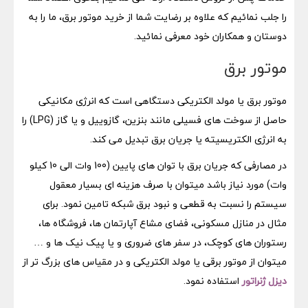
را جلب نمائیم که علاوه بر رضایت شما از خرید موتور برق، ما را به
دوستان و همکاران خود معرفی نمائید.
موتور برق
موتور برق یا مولد الکتریکی دستگاهی است که انرژی مکانیکی
حاصل از سوخت های فسیلی مانند بنزین، گازوییل و یا گاز (LPG) را
به انرژی الکتریسیته یا جریان برق تبدیل می کند.
در مصارفی که جریان برق با توان های پایین (100 وات الی 10 کیلو
وات) مورد نیاز باشد میتوان با صرف هزینه ای بسیار معقول
سیستم را نسبت به قطعی و نبود برق شبکه تامین نمود. برای
مثال در منازل مسکونی، فضای مشاع آپارتمان ها، فروشگاه ها،
رستوران های کوچک، در سفر های ضروری و یا پیک نیک ها و …
میتوان از موتور برقی یا مولد الکتریکی و در مقیاس های بزرگ تر از
دیزل ژنراتور
استفاده نمود.