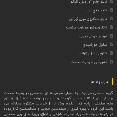
تابلو چنج آور دیزل ژنراتور
کلید چنج آور
تابلو سنکرون دیزل ژنراتور
الکتروموتور هوبارت صنعت
موتور جوش دیزلی
سلول خورشیدی
کانوپی دیزل ژنراتور
کمپرسور هوبارت صنعت
درباره ما
گروه صنعتی هوبارت، به عنوان مجموعه ای تخصصی در زمینه صنعت
برق از سال 1390 تاسیس گردیده و با عنوان تولید کننده دیزل ژنراتور
های صنعتی پایه گذار الگوی ویژه ای از خدمات مشتری مدارانه می
باشد. این گروه با بهره گیری از مهندسین مجرب و متخصصین کارآزموده
در زمینه تولید، مشاوره، نظارت، طراحی و اجرای پروژه های برق صنعتی