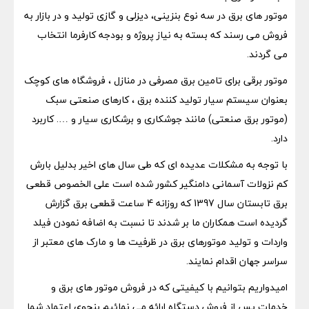
موتور های برق در سه نوع بنزینی، دیزلی و گازی تولید و در بازار به
فروش می رسند که بسته به نیاز پروژه و بودجه کارفرما انتخاب
می گردند.
موتور برقی برای تامین برق مصرفی در منازل ، فروشگاه های کوچک
بعنوان سیستم سیار تولید کننده برق ، کارهای صنعتی سبک
(موتور برق صنعتی) مانند جوشکاری و برشکاری سیار و …. کاربرد
دارد.
با توجه به مشکلات عدیده ای که طی سال های اخیر بدلیل بارش
کم نزولات آسمانی دامنگیر کشور شده است علی الخصوص قطعی
برق تابستان سال 1397 که روزانه 4 ساعت قطعی برق گزارش
گردیده است همکاران ما بر شدند تا نسبت به اضافه نمودن فیلد
واردات و تولید موتورهای برق در ظرفیت ها و مارک های معتبر از
سراسر جهان اقدام نمایند.
امیدواریم بتوانیم با کیفیتی که در فروش موتور های برق و
خدمات پس از فروش دستگاه ارائه می نمائیم بنحوی اعتماد شما