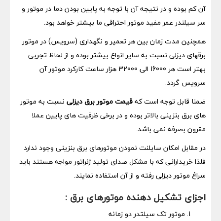
آن کم بوده و در نتیجه آن با توجه به پایین بودن دما در موتور و
سر سیلندر عمر مفید موتور احتراقی ما بیشتر خواهد بود.
همچنین مدت زمان بین هر تعمیر و نگهداری (سرویس) در موتور
برقهای دیزلی نسبت به سایر انواع بیشتر بوده و از لحاظ تجربی
بهتر است هر 16000 الی 32000 هزار ساعت کارکرد موتور آن
سرویس گردد.
ضمنا قابل توجه است که
قیمت موتور برق دیزلی
نسبت به موتور
های برق بنزینی بالاتر بوده و در برخی ظرفیت های پایین عملا
مقرون بصرفه نمی باشد.
در مقابل امکان سایلنت نمودن موتورهای برق بنزینی وجود ندارد
فلذا خریدارانی که با مشکل صدای تولید ژنراتور مواجه هستند باید
سراغ موتور دیزلی رفته و از آن استفاده نمایند.
اجزای تشکیل دهنده موتورهای برق :
موتور تک سیلتدر دو زمانه