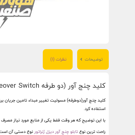
توضیحات
نظرات (1)
کلید چنج آور (دو طرفه Changeover Switch)
کلید چنج آور(دوطرفه) مسولیت تغییر مبداء تامین جریان برق ر
استفاده کرد.
راحت ترین نوع
تابلو چنج آور دیزل ژنراتور
نوع دستی آن است که حاوی 