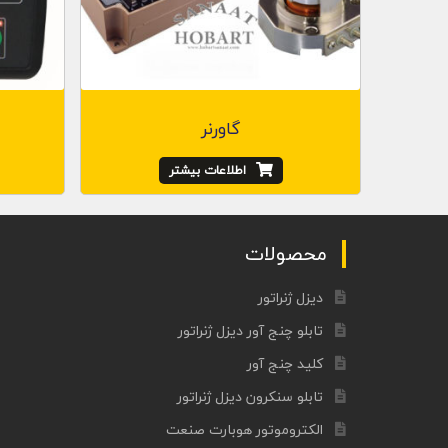
گاورنر
اطلاعات بیشتر
محصولات
دیزل ژنراتور
تابلو چنج آور دیزل ژنراتور
کلید چنج آور
تابلو سنکرون دیزل ژنراتور
الکتروموتور هوبارت صنعت