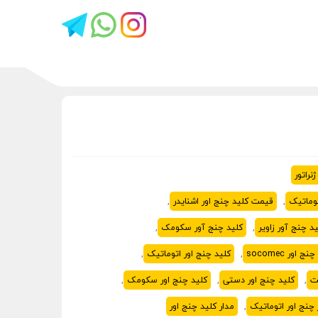
نراتور
وماتیک
,
قیمت کلید چنج اور اشنایدر
,
د چنج آور زاویر
,
کلید چنج آور سکومک
,
ج اور socomec
,
کلید چنج اور اتوماتیک
,
ت
,
کلید چنج اور دستی
,
کلید چنج اور سکومک
,
 چنج اور اتوماتیک
,
مدار کلید چنج اور