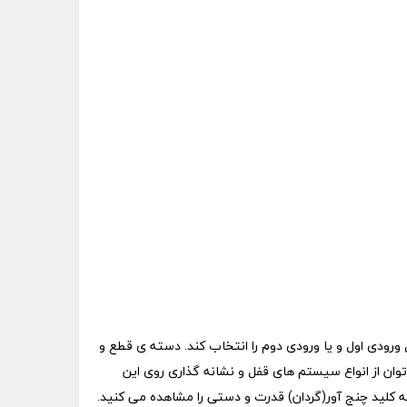
ل ورودی اول و یا ورودی دوم را انتخاب کند. دسته ی قطع و
الت (۰) ممکن می سازد. علاوه بر اینترلاک درب، می توان از انواع سیستم های قفل و نشانه گذاری روی این
ونه کلید چنج آور(گردان) قدرت و دستی را مشاهده می کنید.