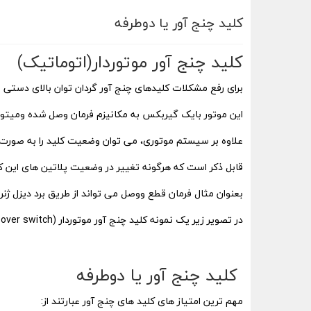
کلید چنج آور یا دوطرفه
کلید چنج آور موتوردار(اتوماتیک)
برای رفع مشکلات کلیدهای چنج آور گردان توان بالای دستی و 
این موتور بایک گیربکس به مکانیزم فرمان وصل شده ومیتواند 
علاوه بر سیستم موتوری، می توان وضعیت کلید را به صورت د
قابل ذکر است که هرگونه تغییر در وضعیت پلاتین های این کلید 
بعنوان مثال فرمان قطع ووصل می تواند از طریق برد دیزل ژنر
در تصویر زیر یک نمونه کلید چنج آور موتوردار (motorized changeover switch) را مشاهده می کنید.
کلید چنج آور یا دوطرفه
مهم ترین امتیاز های کلید های چنج آور عبارتند از: