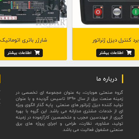
برد کنترل دیزل ژنراتور
شارژر باتری اتوماتیک
اطلاعات بیشتر
اطلاعات بیشتر
درباره ما
گروه صنعتی هوبارت، به عنوان مجموعه ای تخصصی در
زمینه صنعت برق از سال 1390 تاسیس گردیده و با عنوان
ه
تولید کننده دیزل ژنراتور های صنعتی پایه گذار الگوی ویژه
ک
ای از خدمات مشتری مدارانه می باشد. این گروه با بهره
ع
گیری از مهندسین مجرب و متخصصین کارآزموده در زمینه
تولید، مشاوره، نظارت، طراحی و اجرای پروژه های برق
صنعتی مشغول فعالیت می باشد.