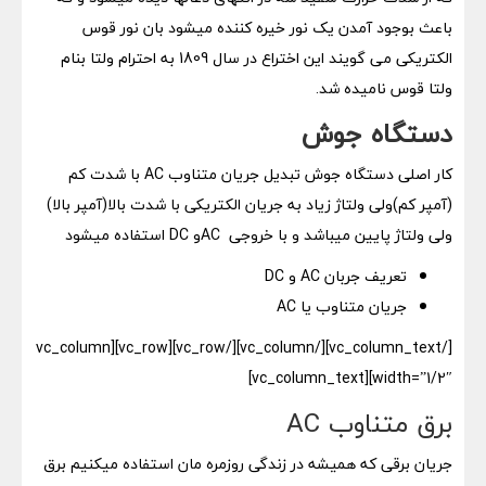
باعث بوجود آمدن یک نور خیره کننده میشود بان نور قوس
الکتریکی می گویند این اختراع در سال 1809 به احترام ولتا بنام
ولتا قوس نامیده شد.
دستگاه جوش
کار اصلی دستگاه جوش تبدیل جریان متناوب AC با شدت کم
(آمپر کم)ولی ولتاژ زیاد به جریان الکتریکی با شدت بالا(آمپر بالا)
ولی ولتاژ پایین میباشد و با خروجی ACو DC استفاده میشود
تعریف جربان AC و DC
جریان متناوب یا AC
[/vc_column_text][/vc_column][/vc_row][vc_row][vc_column
width=”1/2″][vc_column_text]
برق متناوب AC
جریان برقی که همیشه در زندگی روزمره مان استفاده میکنیم برق