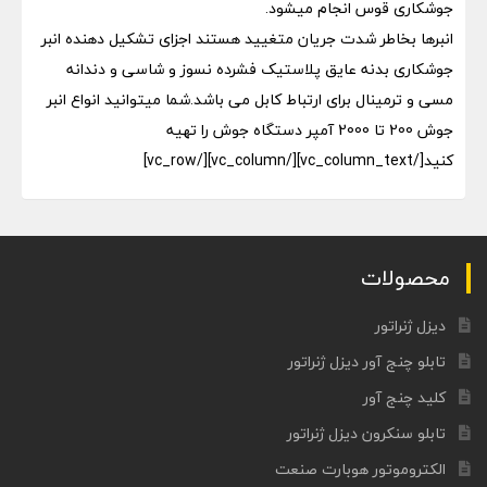
جوشکاری قوس انجام میشود.
انبرها بخاطر شدت جریان متغیید هستند اجزای تشکیل دهنده انبر
جوشکاری بدنه عایق پلاستیک فشرده نسوز و شاسی و دندانه
مسی و ترمینال برای ارتباط کابل می باشد.شما میتوانید انواع انبر
جوش 200 تا 2000 آمپر دستگاه جوش را تهیه
کنید[/vc_column_text][/vc_column][/vc_row]
محصولات
دیزل ژنراتور
تابلو چنج آور دیزل ژنراتور
کلید چنج آور
تابلو سنکرون دیزل ژنراتور
الکتروموتور هوبارت صنعت