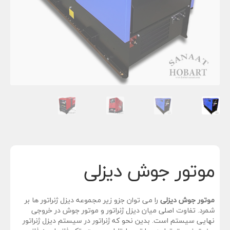
n
موتور جوش دیزلی
موتور جوش دیزلی
را می توان جزو زیر مجموعه دیزل ژنراتور ها بر
شمرد. تفاوت اصلی میان دیزل ژنراتور و موتور جوش در خروجی
نهایی سیستم است. بدین نحو که ژنراتور در سیستم دیزل ژنراتور