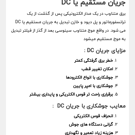
جریان مستقیم یا
DC
برق متناوب در یک مدار الکترونیکی پس از گذشت از یک
ترانسفورماتور و پل دیود و خازن تبدیل به جریان مستقیم یا DC
می شود. در واقع موج متناوب سینوسی بعد از گذز از فیلتر تبدیل
به موج مستقیم میشود
مزایای جریان
DC
:
خطر برق گرفتگی کمتر
امکان تغییر قطب
جوشکاری با انواع الکترودها
جوشکاری با امپر پایین
برقراری راحت تر قوس الکتریکی و پایداری بیشتر
معایب جوشکاری با جریان
DC
:
انحراف قوس الکتریکی
گرانی دستگاه های جوش
هزینه زیاد تعمیر و نگهداری