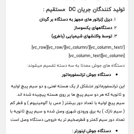
تولید کنندگان جریان
DC
مستقیم :
دیزل ژنراتور های مجهز به دستگاه بر گردان
دستگاههای یکسوساز
توسط واکنشهای شیمیایی (باطری)
[/vc_column_text][/vc_column][/vc_row][vc_row]
[vc_column][vc_column_text]
دستگاه های جوش عمدتا به سه دسته تقسیم میشوند:
دستگاه جوش ترانسفورماتور
این ترانسفورماتور متشکل از یک هسته اهنی و دو سیم پیچ اولیه
و ثانویه که هر دو سیم پیچ ها بر روی هسته پیچیده شده اند.
سیم پیچ اولیه با تعداد دور بیشتر ( مس یا آلومینیوم ) و قطر کم
( سیم نازک ) به برق ورودی شهری وصل شده و سیم پیچ ثانویه با
تعداد دور سیم کمتر و قطرصخیم تر به خروجی دستگاه وصل است
دستگاه جوش اینورتر :