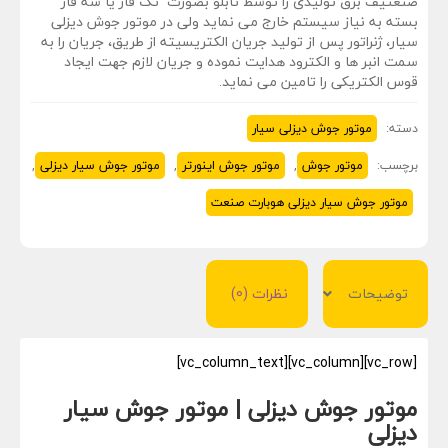
صنعتیف برق تولیدی را توسط تابلو بصورت تک فاز یا سه فاز
بسته به نیاز سیستم خارج می نماید ولی در موتور جوش دیزلی
سیار، ژنراتور پس از تولید جریان الکتریسیته از طریق، جریان را به
سمت انبر ها و الکترود هدایت نموده و جریان لازم جهت ایجاد
قوس الکتریکی را تامین می نماید.
دسته:
موتور جوش دیزلی سیار
برچسب:
موتور جوش
,
موتور جوش اینورتر
,
موتور جوش سیار دیزلی
,
موتور جوش سیار دیزلی هوبارت صنعت
توضیحات
نظرات (0)
[vc_row][vc_column][vc_column_text]
موتور جوش دیزلی | موتور جوش سیار
دیزلی