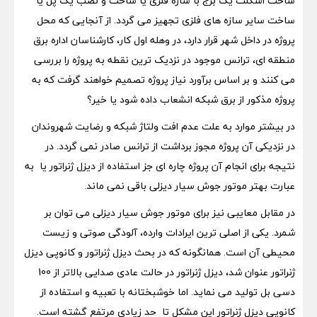
ساخت اسکلت یک برج با سازه فلزی یا ساخت و نصب یک پل یا
ساخت سایر سازه های فلزی تجهیز می گردد. از آنجایی که محل
پروژه در داخل شهر قرار دارد، در وهله اول کار، کارشناسان اداره برق
منطقه ای، ترانس موجود در نزدیک ترین نقطه به پروژه را بررسی
می کنند و بر اساس برآورد نیاز پروژه تصمیم خواهند گرفت که به
پروژه مذکور از برق شبکه انشعاب داده شود یا خیر؟
در بیشتر موارد به علت عدم افت ولتاژ شبکه و رضایت شهروندان
در نزدیکی آن پروژه مجوز برداشت از ترانس صادر نمی گردد. در
نتیجه برای انجام آن پروژه چاره ای جز استفاده از دیزل ژنراتور یا به
عبارت بهتر موتور جوش سیار دیزلی باقی نمی ماند.
در مقابل معایبی نیز برای موتور جوش سیار دیزلی می توان بر
شمرد. یکی از اصلی ترین ایرادات وارده، آلودگی صوتی و زیست
محیطی آن است. همانگونه که در بحث دیزل ژنراتور و کانوپی دیزل
ژنراتور عنوان شد، دیزل ژنراتور در حالت عادی صدایی بالاتر از 100
دسی بل تولید می نماید. اما خوشبختانه با تعبیه و استفاده از
کانوپی دیزل ژنراتور این مشکل تا حد زیادی مرتفع گشته است.