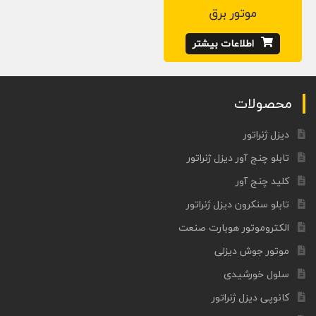
موتور برق
اطلاعات بیشتر
محصولات
دیزل ژنراتور
تابلو چنج آور دیزل ژنراتور
کلید چنج آور
تابلو سنکرون دیزل ژنراتور
الکتروموتور هوبارت صنعت
موتور جوش دیزلی
سلول خورشیدی
کانوپی دیزل ژنراتور