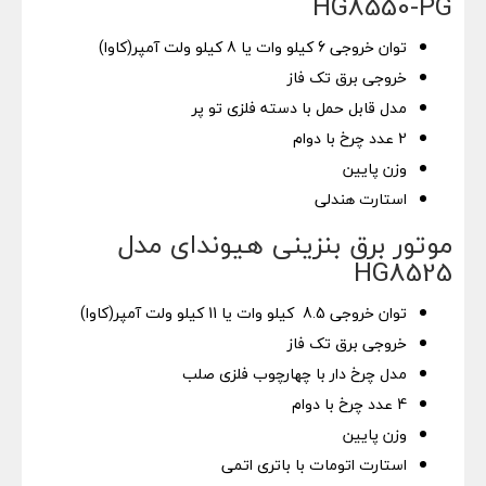
HG8550-PG
توان خروجی 6 کیلو وات یا 8 کیلو ولت آمپر(کاوا)
خروجی برق تک فاز
مدل قابل حمل با دسته فلزی تو پر
2 عدد چرخ با دوام
وزن پایین
استارت هندلی
موتور برق بنزینی هیوندای مدل
HG8525
توان خروجی 8.5 کیلو وات یا 11 کیلو ولت آمپر(کاوا)
خروجی برق تک فاز
مدل چرخ دار با چهارچوب فلزی صلب
4 عدد چرخ با دوام
وزن پایین
استارت اتومات با باتری اتمی