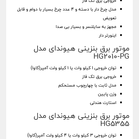
خروجی برق تک فاز
مدل چرخ دار با دسته و 4 عدد چرخ بسیار با دوام و قابل
تعویض
مجهز به سایلنسر و بسیار بی صدا
اینورتر دار
موتور برق بنزینی هیوندای مدل
HG2010-PG
توان خروجی 1 کیلو وات یا 1 کیلو ولت آمپر(کاوا)
خروجی برق تک فاز
مدل ثابت با چهارچوب مستحکم
وزن پایین
استارت هندلی
موتور برق بنزینی هیوندای مدل
HG5355
توان خروجی 3 کیلو وات یا 4 کیلو ولت آمپر(کاوا)