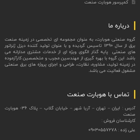
کمپرسور هوبارت صنعت
درباره ما
گروه صنعتی هوبارت، به عنوان مجموعه ای تخصصی در زمینه صنعت
برق از سال 1390 تاسیس گردیده و با عنوان تولید کننده دیزل ژنراتور
های صنعتی پایه گذار الگوی ویژه ای از خدمات مشتری مدارانه می
باشد. این گروه با بهره گیری از مهندسین مجرب و متخصصین کارآزموده
در زمینه تولید، مشاوره، نظارت، طراحی و اجرای پروژه های برق صنعتی
مشغول فعالیت می باشد.
تماس با هوبارت صنعت
آدرس : ایران – تهران – آریا شهر – خیابان گلاب – پلاک 36- هوبارت
صنعت
کارشناسان فروش :
علی زاده : 09030557278