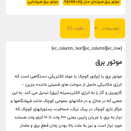
موتور برق هیوندای مدل hg8550-pg
,
موتور برق هیوندایی
توضیحات
نظرات (2)
[vc_row][vc_column][vc_column_text]
موتور برق
موتور برق یا ژنراتور کوچک یا مولد الکتریکی دستگاهی است که
انرژی مکانیکی حاصل از سوخت های فسیلی ماننده بنزین –
گازوییل و گاز را به انرژی الکتریسیته (برق) تبدیل می کند. به این
معنی که در منازل و در مکانهای عمومی کوچک مانند فروشگاهها و
مراکز بازی کوچک در پیک نیک، مسافرت، رستورانهای کوچک که
نیاز به برق با جریان پایین یعنی 100 وات تا 10 کیلو وات هستند
مورد نیاز است و نیز به علت بالا بودن زمان قطع برق و مقدار