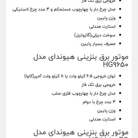
خروجی برق تک فاز
مدل چرخ دار با چهارچوب مستحکم و 4 عدد چرخ لاستیکی
وزن پایین
استارت هندلی
سوخت دیزلی(گازوئیل)
مصرف بسیار پایین
موتور برق بنزینی هیوندای مدل
HG9650
توان خروجی 6.5 کیلو وات یا 8 کیلو ولت آمپر(کاوا)
خروجی برق تک فاز
مدل چرخ دار با چهارچوب فلزی صلب
4 عدد چرخ با دوام
وزن پایین
استارت هندلی
موتور برق بنزینی هیوندای مدل