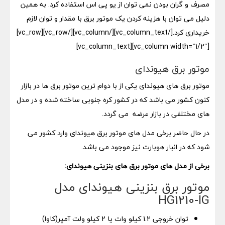
مصرف و گران بودن نمی توان از یو پی اس استفاده کرد. به همین
دلیل می توان با هزینه کردن یک موتور برق با مقدار و توان لازم
خریداری کرد.[/vc_column_text][/vc_column][/vc_row][vc_row]
[vc_column width=”1/2″][vc_column_text]
موتور برق هیوندای
موتور برق های هیوندای یکی از با دوام ترین موتور برق ها در بازار
کنون کشور می باشد که در کشور کره جنوبی ساخته شده و در مدل
های مختلفی در بازار عرضه می گردد.
در حال حاضر برخی مدل های موتور برق هیوندای وارد کشور می
شود که در انبار هوبارت نیز موجود می باشد.
برخی از مدل های موتور برق های بنزینی هیوندای:
موتور برق بنزینی هیوندای مدل
HG1210-IG
توان خروجی 1.2 کیلو وات یا 2 کیلو ولت آمپر(کاوا)