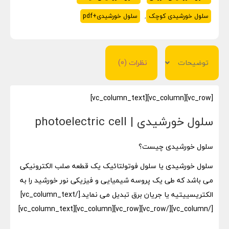
سلول خورشیدی کوچک
,
سلول خورشیدی+pdf
توضیحات
نظرات (0)
[vc_row][vc_column][vc_column_text]
سلول خورشیدی | photoelectric cell
سلول خورشیدی چیست؟
سلول خورشیدی یا سلول فوتولتائیک یک قطعه صلب الکترونیکی
می باشد که طی یک پروسه شیمیایی و فیزیکی نور خورشید را به
الکتریسییتیه یا جریان برق تبدیل می نماید.[/vc_column_text]
[/vc_column][/vc_row][vc_row][vc_column][vc_column_text]