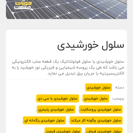
n
سلول خورشیدی
سلول خورشیدی یا سلول فوتولتائیک یک قطعه صلب الکترونیکی
می باشد که طی یک پروسه شیمیایی و فیزیکی نور خورشید را به
الکتریسییتیه یا جریان برق تبدیل می نماید.
دسته:
سلول خورشیدی
برچسب:
سلول خورشیدی
,
سلول خورشیدی با سی دی
,
سلول خورشیدی پروسکایت
,
سلول خورشیدی پلیمری
,
سلول خورشیدی چگونه کار میکند
,
سلول خورشیدی رنگدانه ای
,
سلول خورشیدی فروش
,
سلول خورشیدی قیمت
,