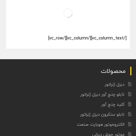
[/vc_column_text][/vc_column][/vc_row]
محصولات
دیزل ژنراتور
تابلو چنج آور دیزل ژنراتور
کلید چنج آور
تابلو سنکرون دیزل ژنراتور
الکتروموتور هوبارت صنعت
موتور جوش دیزلی