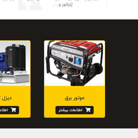
ژنراتور و …
موتور برق
دیزل ژ
اطلاعات بیشتر
اطلاع