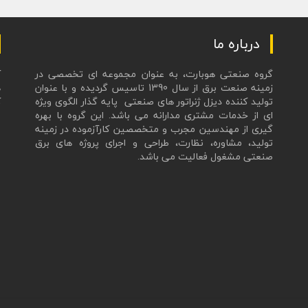
ادامه مطلب
درباره ما
گروه صنعتی هوبارت، به عنوان مجموعه ای تخصصی در
زمینه صنعت برق از سال 1390 تاسیس گردیده و با عنوان
ه
تولید کننده دیزل ژنراتور های صنعتی پایه گذار الگوی ویژه
ک
ای از خدمات مشتری مدارانه می باشد. این گروه با بهره
ع
گیری از مهندسین مجرب و متخصصین کارآزموده در زمینه
تولید، مشاوره، نظارت، طراحی و اجرای پروژه های برق
صنعتی مشغول فعالیت می باشد.