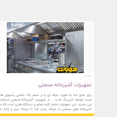
مقاله
تجهیزات آشپزخانه صنعتی
برای طبخ غذا به صورت حرفه ای و در حجم بالا، تمامی رستوران ها،
فست فودها، کترینگ ها و … از تجهیزات آشپزخانه صنعتی استفاده
می نمایند. این تجهیزات شامل کلیه لوازم و دستگاه هایی است که در
آشپزخانه های صنعتی از مرحله پخت غذا تا مرحله سرو و ارائه به
هوبارت صنعت
21 اکتبر 2024
مشتری مورد استفاده قرار […]