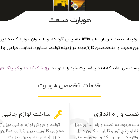
هوبارت صنعت
گروه صنعتی هوبارت، به عنوان مجموعه ای تخصصی در زمینه صنعت برق از سال 1390 
سین مجرب و متخصصین کارآزموده در زمینه تولید، مشاوره، نظارت، طراحی و ا
 می باشد که ابتدای فعالیت خود را با تولید
برج خنک کننده
و
کولینگ تاو
خدمات تخصصی هوبارت
نصب و راه اندازی
ساخت لوازم جانبی
مات مربوط به نصب و راه اندازی دیزل
تولید و فروش لوازم جانبی دیزل ژنر
، تابلو چنج آور و تابلو سنکرون دیزل
همچون کانوپی دیزل ژنراتور، مخاز
 انواع مکپرسور و الکترو موتور صنعتی
دیزل ژنراتور، تابلو برق دیزل ژنراتو