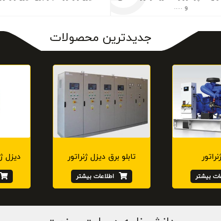
و ….
جدیدترین محصولات
نراتور
تابلو برق دیزل ژنراتور
دیزل ژنراتور
ات بیشتر
اطلاعات بیشتر