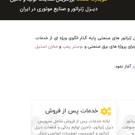
تاسیس گردیده و با عنوان تولید کننده دیزل ژنراتور های صنعتی پایه گذار الگوی ویژه ای از خدمات
جرای پروژه های برق صنعتی و
بوستر پمپ
و
مخزن استیل
ر
آغاز نمود.
خدمات پس از فروش
اتور
ارائه خدمات پس از فروش شامل سرویس
ن سوخت
دیزل ژنراتور، تامین لوازم یدکی و قطعات دیزل
ر و …
ژنراتور و کمپرسور، تعمیرات اساسی دیزل