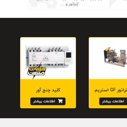
ژنراتور و …
 GF استریم
کلید چنج آور
اطلاعات بیشتر
اطلاعات بیشتر