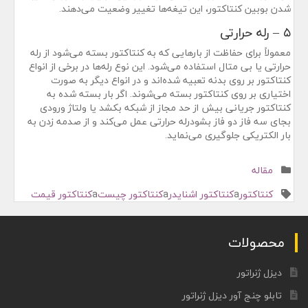
شدن بوبین کنتاکتور، این تیغه‌ها تغییر وضعیت می‌دهند.
۵ – رله حرارتی
معمولاً برای حفاظت از بارهایی که به کنتاکتور بسته می‌شود از رله
حرارتی یا بی متال استفاده می‌شود. این نوع رله‌ها در برخی از انواع
کنتاکتور بر روی بدنه تعبیه شده‌اند و در انواع دیگر به صورت
اختیاری بر روی کنتاکتور بسته می‌شوند. اگر بار بسته شده به
کنتاکتور جریانی بیش از حد مجاز از شبکه بکشد یا ولتاژ ورودی
بجای سه فاز دو فاز بشودرله حرارتی عمل می‌کند و از صدمه زدن به
بار الکتریکی جلوگیری می‌نماید.
Posted
مقاله
in
Tagged
کنتاکتور
a
کنتاکتور اشنایدر
a
کنتاکتور چیست
a
کنتاکتور قیمت
محصولات
دیزل ژنراتور
تابلو چنج آور دیزل ژنراتور