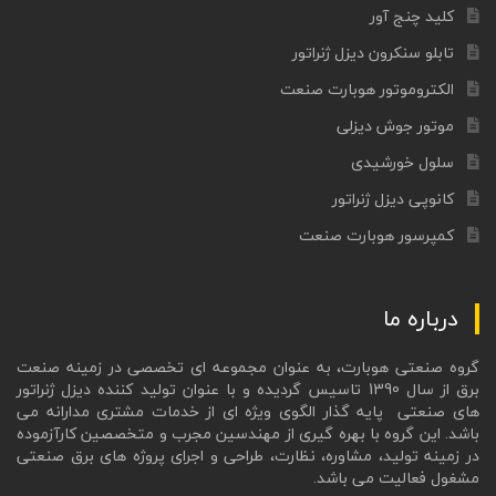
کلید چنج آور
تابلو سنکرون دیزل ژنراتور
الکتروموتور هوبارت صنعت
موتور جوش دیزلی
سلول خورشیدی
کانوپی دیزل ژنراتور
کمپرسور هوبارت صنعت
درباره ما
گروه صنعتی هوبارت، به عنوان مجموعه ای تخصصی در زمینه صنعت
برق از سال 1390 تاسیس گردیده و با عنوان تولید کننده دیزل ژنراتور
های صنعتی پایه گذار الگوی ویژه ای از خدمات مشتری مدارانه می
باشد. این گروه با بهره گیری از مهندسین مجرب و متخصصین کارآزموده
در زمینه تولید، مشاوره، نظارت، طراحی و اجرای پروژه های برق صنعتی
مشغول فعالیت می باشد.