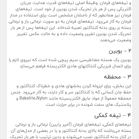
و تیغه‌های فرمان. وظیفهٔ اصلی تیغه‌های قدرت هدایت جریان
اکتریکی پس از هر بار تحریک شدن بوبین از خود است. تیغه‌های
فرمان نیز همانطور که از نامشان مشخص است برای استفاده در مدار
فرمان به کار می‌رود. تیغه‌های فرمان به دو صورت نرمالی باز و نرمالی
بسته بر روی بدنه کنتاکتور تعبیه شده‌اند. این تیغه‌ها پس از هر بار
تحریک شدن بوبین تغییر وضعیت داده و به حالت عکس تغییر
وضعیت می‌دهند.
۲ – بوبین
بوبین یک هسته مغناطیسی سیم پیچی شده است که نیروی لازم را
برای اتصال فیزیکی کنتاکتهای هادی الکتریسته فراهم می‌سازد.
۳ – محفظه
این بخش، برای ایزوله کردن بخشهای هادی و خطرناک کنتاکتور و
حفظ جان کسانی که با کنتاکتور سر و کار دارند، به کار می‌رود. جنس
محفظه معمولاً از مواد عایق الکتریسیته مانند Bakelite،Nylon و
پلاستیک های سفت شونده در برابر حرارت است.
۴ – تیغه کمکی
تیغه‌های کمکی، تیغه‌های فرمان (آمپر پایین) نرمالی باز و نرمالی
بسته می‌باشند که بالای بدنه کنتاکتور و یا در بعضی از مدل‌های آن
در کنار بدنه کنتاکتور نصب می‌شوند و بدین ترتیب با هر بار تحریک