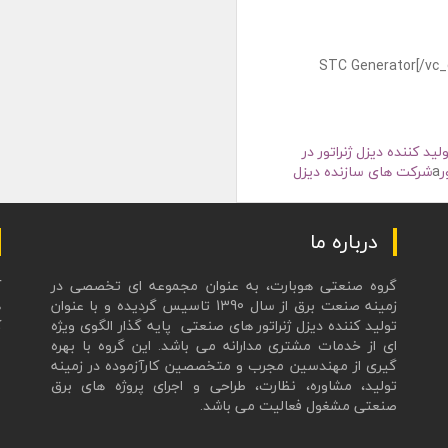
لید کننده دیزل ژنراتور در
ر
a
شرکت های سازنده دیزل
درباره ما
گروه صنعتی هوبارت، به عنوان مجموعه ای تخصصی در
زمینه صنعت برق از سال 1390 تاسیس گردیده و با عنوان
ه
تولید کننده دیزل ژنراتور های صنعتی پایه گذار الگوی ویژه
ک
ای از خدمات مشتری مدارانه می باشد. این گروه با بهره
ع
گیری از مهندسین مجرب و متخصصین کارآزموده در زمینه
تولید، مشاوره، نظارت، طراحی و اجرای پروژه های برق
صنعتی مشغول فعالیت می باشد.