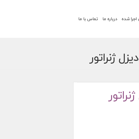
 اجرا شده
درباره ما
تماس با ما
یزل ژنراتور
نراتور