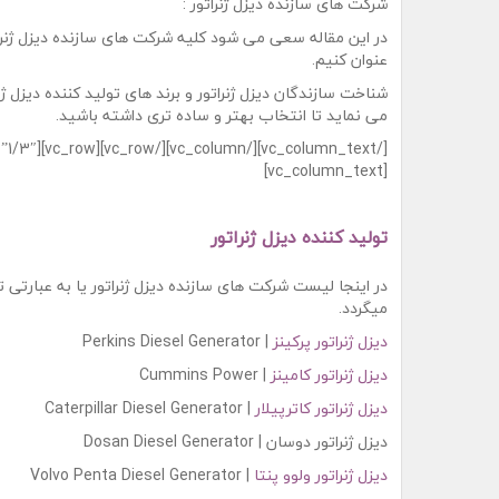
شرکت های سازنده دیزل ژنراتور :
در این مقاله سعی می شود کلیه شرکت های سازنده دیزل ژنرات
عنوان کنیم.
شناخت سازندگان دیزل ژنراتور و برند های تولید کننده دیزل ژنر
می نماید تا انتخاب بهتر و ساده تری داشته باشید.
[vc_column_text]
تولید کننده دیزل ژنراتور
در اینجا لیست شرکت های سازنده دیزل ژنراتور یا به عبارتی تو
میگردد.
دیزل ژنراتور پرکینز
| Perkins Diesel Generator
دیزل ژنراتور کامینز
| Cummins Power
دیزل ژنراتور کاترپیلار
| Caterpillar Diesel Generator
دیزل ژنراتور دوسان | Dosan Diesel Generator
دیزل ژنراتور ولوو پنتا
| Volvo Penta Diesel Generator