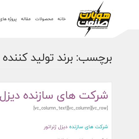
خانه
محصولات
مقاله
پروژه های
برچسب:
برند تولید کننده د
شرکت های سازنده دیزل ژ
[vc_row][vc_column][vc_column_text]
شرکت های سازنده
دیزل ژنراتور