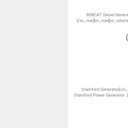
BOBCAT Diesel Generator[/vc_]
[/vc_row][vc_row][vc_colum
Stamford Generator[/vc_column_