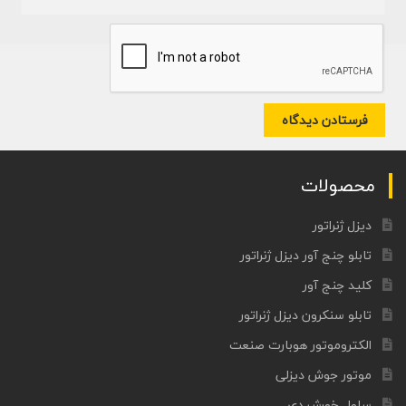
محصولات
دیزل ژنراتور
تابلو چنج آور دیزل ژنراتور
کلید چنج آور
تابلو سنکرون دیزل ژنراتور
الکتروموتور هوبارت صنعت
موتور جوش دیزلی
سلول خورشیدی