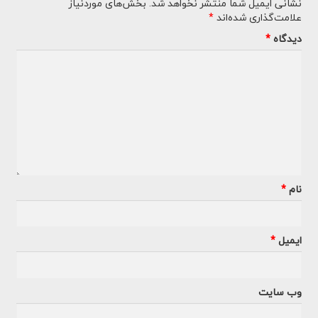
نشانی ایمیل شما منتشر نخواهد شد.
بخش‌های موردنیاز
علامت‌گذاری شده‌اند
*
دیدگاه
*
نام
*
ایمیل
*
وب‌ سایت