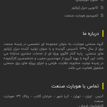
کانوپی دیزل ژنراتور
کمپرسور هوبارت صنعت
درباره ما
گروه صنعتی هوبارت، به عنوان مجموعه ای تخصصی در زمینه صنعت
برق از سال 1390 تاسیس گردیده و با عنوان تولید کننده دیزل ژنراتور
های صنعتی پایه گذار الگوی ویژه ای از خدمات مشتری مدارانه می
باشد. این گروه با بهره گیری از مهندسین مجرب و متخصصین کارآزموده
در زمینه تولید، مشاوره، نظارت، طراحی و اجرای پروژه های برق صنعتی
مشغول فعالیت می باشد.
تماس با هوبارت صنعت
آدرس : ایران – تهران – آریا شهر – خیابان گلاب – پلاک 36- هوبارت
صنعت
کارشناسان فروش :