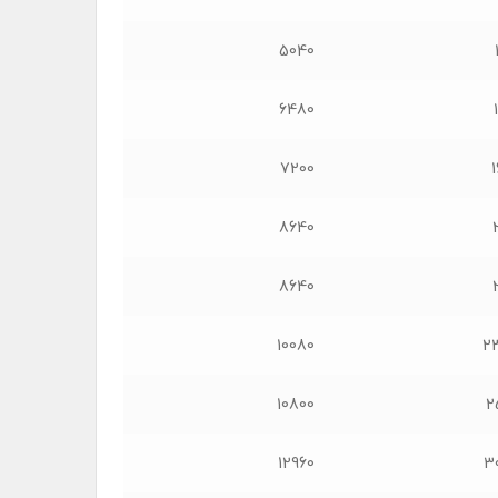
5040
6480
7200
8640
8640
10080
2
10800
2
12960
3