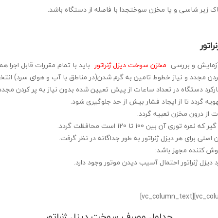
باک زیر شاسی و یا مخزن سوختجدا با فاصله از دستگاه باشد.
راتور
آزمایش و بررسی
مخزن سوخت دیزل ژنراتور
باید با تمام مقررات قابل اجرا ه
کردن مجدد و نیاز خطوط تامین به گرم شدن(در مناطق با آب و هوای سرد) انتخ
کرد دستگاه در تعداد ساعات از پیش تعیین شده بدون نیاز به پر کردن مجدد
ویه گردد تا از ایجاد فشار بیش از حد جلوگیری شود.
ت از درون مخزن تعبیه گردد.
 بین 100 تا 120 است محافظت گردد.
لی برای هر دیزل ژنراتور به طور جداگانه در نظر گرفت.
ش کننده مجهز باشد:
یزل ژنراتور احتمال آسیب دیدن موتور وجود دارد.
جداول مصرف سوخت دیزل ژنراتور