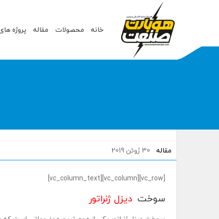
خانه
محصولات
مقاله
پروژه های
مقاله
30 ژوئن 2019
[vc_row][vc_column][vc_column_text]
سوخت
دیزل ژنراتور
سوخت دیزل ژنراتور یکی از مهم ترین موضوعاتی است که بای