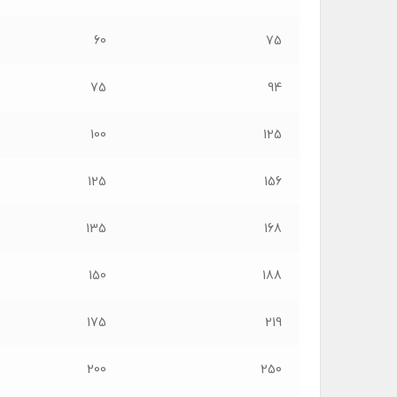
60
75
75
94
100
125
125
156
135
168
150
188
175
219
200
250