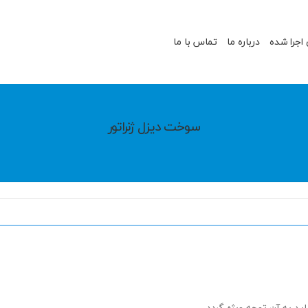
 اجرا شده
درباره ما
تماس با ما
سوخت دیزل ژنراتور
د به آن توجه ویژه گردد.