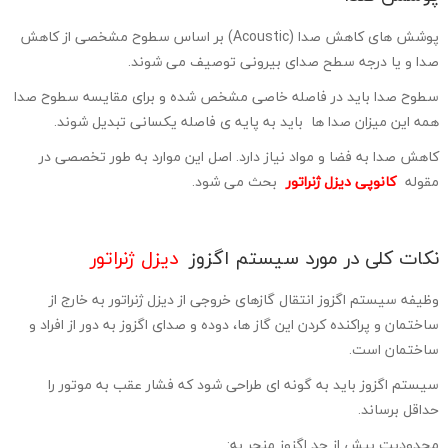
پوشش های کاهش صدا (Acoustic) بر اساس سطوح مشخصی از کاهش
صدا و یا درجه سطح صدای بیرونی توصیف می شوند.
سطوح صدا باید در فاصله خاصی مشخص شده و برای مقایسه سطوح صدا
همه این میزان صدا ها باید به پایه ی فاصله یکسانی تبدیل شوند.
کاهش صدا به فضا و مواد نیاز دارد. اصل این موارد به طور تخصصی در
مقوله
کانوپی دیزل ژنراتور
بحث می شود.
نکات کلی در مورد سیستم اگزوز
دیزل ژنراتور
وظیفه سیستم اگزوز انتقال گازهای خروجی از دیزل ژنراتور به خارج از
ساختمان و پراکنده کردن این گاز ها، دوده و صدای اگزوز به دور از افراد و
ساختمان است.
سیستم اگزوز باید به گونه ای طراحی شود که فشار عقب به موتور را
حداقل برساند.
محدودیت بیش از حد اگزوز منجر به: