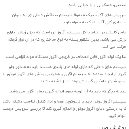
صنعتی، مسکونی و یا حیاتی باشد.
سرپوش های آکوستیک معمولا سیستم صداکش داخلی ای به عنوان
بسته ی کلی آکوستیک به همراه دارند.
عامل کلیدی در ارتباط با کل سیستم اگزوز این است که دیزل ژنراتور دارای
لرزش می باشد، بدین منظور بسته به نوع ساختاری که در آن قرار گرفته
حرکت می کند.
لذا یک لوله اگزوز قابل انعطاف در خروجی اگزوز دستگاه مولد الزامی است.
سیستم های داخلی که دارای لوله های بلندی هستند باید به منظور جلو
گیری از ایجاد صدمه به سیستم اگزوز و همچنین بخش های اگزوز موتور یا
توربو شارژر ، امکان گسترش لوله را نیز داشته باشند.
مساله دیگر که باید به آن توجه نمود اندازه گیری دمای اگزوز می باشد.
سیستم اگزوز موتور باید با ترموکوپل هخا و ابزار کنترل تناسب داشته باشد
تا به درستی دمای اگزوز موتور را اندازه گیری کند تا بررسی سرویس درست
انجام گیرد.
پوشش صدا