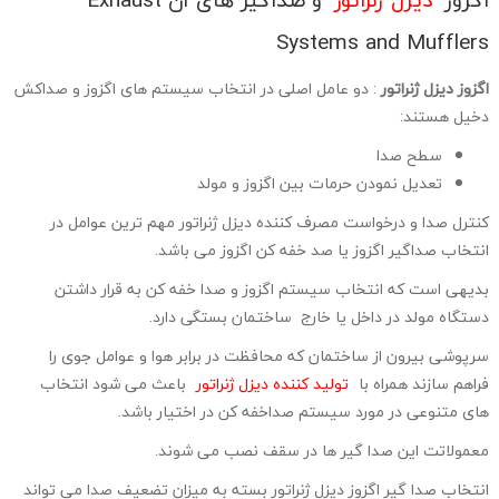
n
Systems and Mufflers
اگزوز دیزل ژنراتور
: دو عامل اصلی در انتخاب سیستم های اگزوز و صداکش
دخیل هستند:
سطح صدا
تعدیل نمودن حرمات بین اگزوز و مولد
کنترل صدا و درخواست مصرف کننده دیزل ژنراتور مهم ترین عوامل در
انتخاب صداگیر اگزوز یا صد خفه کن اگزوز می باشد.
بدیهی است که انتخاب سیستم اگزوز و صدا خفه کن به قرار داشتن
دستگاه مولد در داخل یا خارج ساختمان بستگی دارد.
سرپوشی بیرون از ساختمان که محافظت در برابر هوا و عوامل جوی را
فراهم سازند همراه با
تولید کننده دیزل ژنراتور
باعث می شود انتخاب
های متنوعی در مورد سیستم صداخفه کن در اختیار باشد.
معمولاتت این صدا گیر ها در سقف نصب می شوند.
انتخاب صدا گیر اگزوز دیزل ژنراتور بسته به میزان تضعیف صدا می تواند