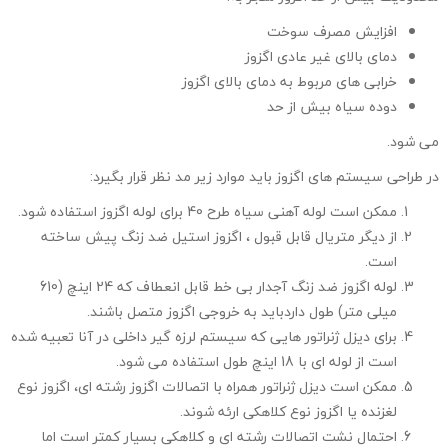
افزایش مصرف سوخت
دمای بالای غیر عادی اگزوز
خرابی های مربوط به دمای بالای اگزوز
دوده سیاه بیش از حد
می شود.
در طراحی سیستم های اگزوز باید موارد زیر مد نظر قرار بگیرد:
ممکن است لوله آهنی سیاه طرح 40 برای لوله اگزوز استفاده شود.
از دیگر متریال قابل قبول ، اگزوز استیل ضد زنگ پیش ساخته
است.
لوله اگزوز ضد زنگ آجدار بی خط قابل انعطاف که 24 اینچ (610
میلی متر) طول داردباید به خروجی اگزوز متصل باشند.
برای دیزل ژنراتور هایی که سیستم لرزه گیر داخلی در آنا تعبیه شده
است از لوله ای با 18 اینچ طول استفاده می شود.
ممکن است دیزل ژنراتور همراه با اتصالات اگزوز رشته ای، اگزوز نوع
لغزنده یا اگزوز نوع کلاهکی ارئه شوند.
احتمال نشت اتصالات رشته ای و کلاهکی بسیار کمتر است اما