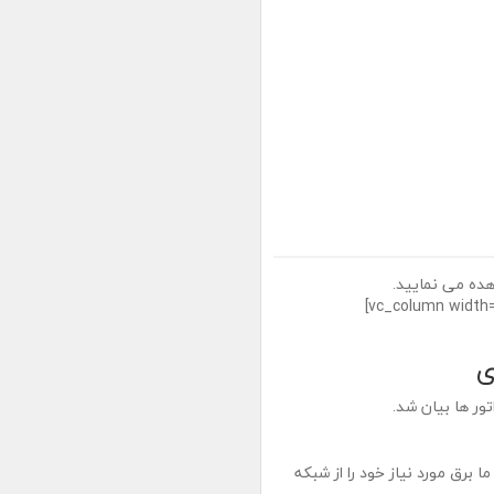
 را مشاهده می نمایید.
[/vc_column_text][/vc_column][/vc_row][vc_row][vc_column width=”1/2″]
ی
ور ها بیان شد.
ا برق مورد نیاز خود را از شبکه