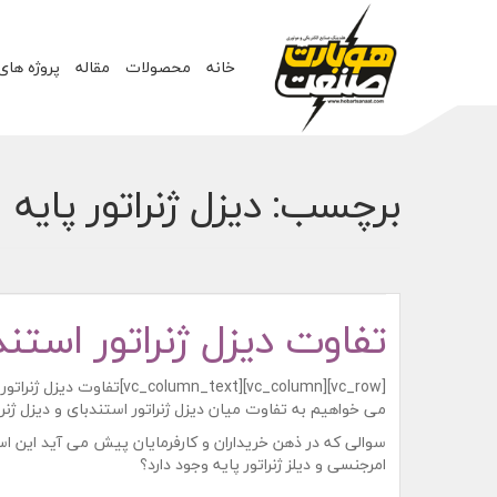
خانه
محصولات
مقاله
پروژه های
برچسب:
دیزل ژنراتور پایه
تفاوت دیزل ژنراتور استند
[c_row][vc_column][vc_column_text
می خواهیم به تفاوت میان دیزل ژنراتور استندبای و دیزل ژنراتو
سوالی که در ذهن خریداران و کارفرمایان پیش می آید این اس
امرجنسی و دیلز ژنراتور پایه وجود دارد؟