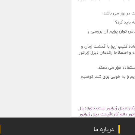
 باید کرد؟
ساس توان پرایم آن بررسی و
اده کنیم، زیرا با گذشت زمان و
 اصطلاحا راندمان دیزل ژنراتور
یم را به خوبی برای شما توضیح
کار
a
دیزل ژنراتور استندبای
a
دیزل
اتور دائم کار
a
قیمت دیزل ژنراتور
درباره ما