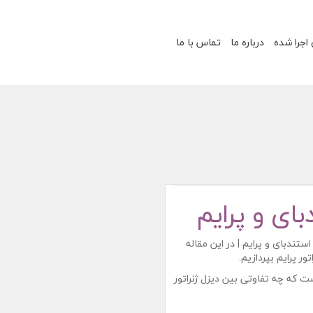
 اجرا شده
درباره ما
تماس با ما
بای و پرایم
v]تفاوت دیزل ژنراتور استندبای و پرایم | در این مقاله
ر پرایم بپردازیم.
ت که چه تفاوتی بین دیزل ژنراتور