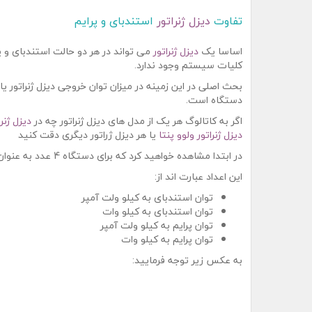
تفاوت
دیزل ژنراتور
استندبای و پرایم
اساسا یک
دیزل ژنراتور
می تواند در هر دو حالت استندبای و پر
کلیات سیستم وجود ندارد.
بحث اصلی در این زمینه در میزان توان خروجی دیزل ژنراتور یا ب
دستگاه است.
اگر به کاتالوگ هر یک از مدل های دیزل ژنراتور چه در
دیزل ژنرا
دیزل ژنراتور ولوو پنتا
یا هر دیزل ژراتور دیگری دقت کنید
در ابتدا مشاهده خواهید کرد که برای دستگاه 4 عدد به عنوان توان خروجی مشخص شده است.
این اعداد عبارت اند از:
توان استندبای به کیلو ولت آمپر
توان استندبای به کیلو وات
توان پرایم به کیلو ولت آمپر
توان پرایم به کیلو وات
به عکس زیر توجه فرمایید: