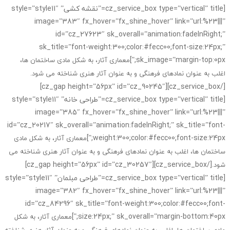
[cz_service_box type=”vertical” title=”نقشه کشی” style=”style11″
image=”383″ fx_hover=”fx_shine_hover” link=”url:%23|||”
id=”cz_27623″ sk_overall=”animation:fadeInRight;”
sk_title=”font-weight:300;color:#fecc00;font-size:24px;”
sk_image=”margin-top:0px;”]
معماری آثار، به شکل مادی ساختمان ها،
اغلب به عنوان نمادهای فرهنگی و به عنوان آثار هنری شناخته می شود.
[/cz_service_box][cz_gap height=”56px” id=”cz_90245″]
[cz_service_box type=”vertical” title=”طراحی خانه” style=”style11″
image=”385″ fx_hover=”fx_shine_hover” link=”url:%23|||”
id=”cz_20217″ sk_overall=”animation:fadeInRight;” sk_title=”font-
weight:300;color:#fecc00;font-size:24px;”]
معماری آثار، به شکل مادی
ساختمان ها، اغلب به عنوان نمادهای فرهنگی و به عنوان آثار هنری شناخته می
[/cz_service_box][cz_gap height=”56px” id=”cz_30257″]
شود.
[cz_service_box type=”vertical” title=”طراحی مبلمان” style=”style11″
image=”382″ fx_hover=”fx_shine_hover” link=”url:%23|||”
id=”cz_84296″ sk_title=”font-weight:300;color:#fecc00;font-
size:24px;” sk_overall=”margin-bottom:40px;”]
معماری آثار، به شکل
مادی ساختمان ها، اغلب به عنوان نمادهای فرهنگی و به عنوان آثار هنری شناخته