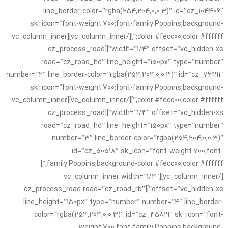
line_border-color=”rgba(254,204,0,0.3)” id=”cz_104406″
sk_icon=”font-weight:700;font-family:Poppins;background-
color:#fecc00;color:#ffffff;”][/vc_column_inner][vc_column_inner
width=”1/4″ offset=”vc_hidden-xs”][cz_process_road
road=”cz_road_hd” line_height=”150px” type=”number”
number=”2″ line_border-color=”rgba(254,204,0,0.3)” id=”cz_76991″
sk_icon=”font-weight:700;font-family:Poppins;background-
color:#fecc00;color:#ffffff;”][/vc_column_inner][vc_column_inner
width=”1/4″ offset=”vc_hidden-xs”][cz_process_road
road=”cz_road_hd” line_height=”150px” type=”number”
number=”3″ line_border-color=”rgba(254,204,0,0.3)”
id=”cz_50518″ sk_icon=”font-weight:700;font-
family:Poppins;background-color:#fecc00;color:#ffffff;”]
[/vc_column_inner][vc_column_inner width=”1/4″
offset=”vc_hidden-xs”][cz_process_road road=”cz_road_rb”
line_height=”150px” type=”number” number=”4″ line_border-
color=”rgba(254,204,0,0.3)” id=”cz_45819″ sk_icon=”font-
weight:700;font-family:Poppins;background-