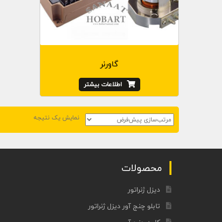
گاورنر
اطلاعات بیشتر
نمایش یک نتیجه
محصولات
دیزل ژنراتور
تابلو چنج آور دیزل ژنراتور