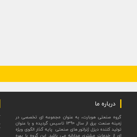
درباره ما
گروه صنعتی هوبارت، به عنوان مجموعه ای تخصصی در
زمینه صنعت برق از سال 1390 تاسیس گردیده و با عنوان
ه
تولید کننده دیزل ژنراتور های صنعتی پایه گذار الگوی ویژه
ک
ای از خدمات مشتری مدارانه می باشد. این گروه با بهره