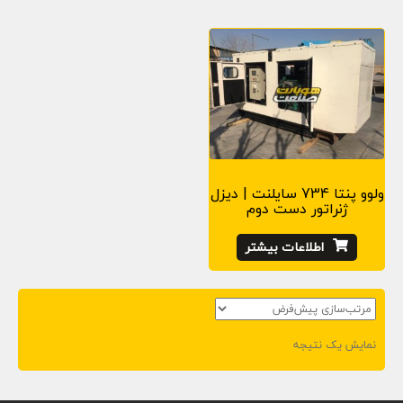
o
n
ولوو پنتا 734 سایلنت | دیزل
ژنراتور دست دوم
اطلاعات بیشتر
نمایش یک نتیجه