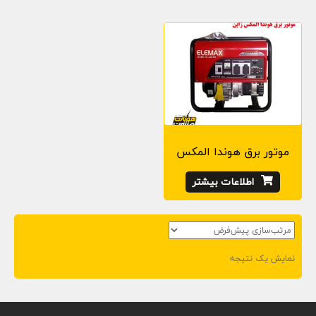
o
n
موتور برق هوندا المکس
اطلاعات بیشتر
نمایش یک نتیجه