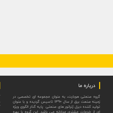
درباره ما
گروه صنعتی هوبارت، به عنوان مجموعه ای تخصصی در
زمینه صنعت برق از سال 1390 تاسیس گردیده و با عنوان
ه
تولید کننده دیزل ژنراتور های صنعتی پایه گذار الگوی ویژه
ک
ای از خدمات مشتری مدارانه می باشد. این گروه با بهره